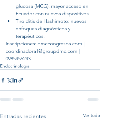
glucosa (MCG): mayor acceso en 
Ecuador con nuevos dispositivos.
Tiroiditis de Hashimoto: nuevos 
enfoques diagnósticos y 
terapéuticos.
Inscripciones: dmccongresos.com | 
coordinadora1@groupdmc.com | 
0985456243
Endocrinología
Ver todo
Entradas recientes