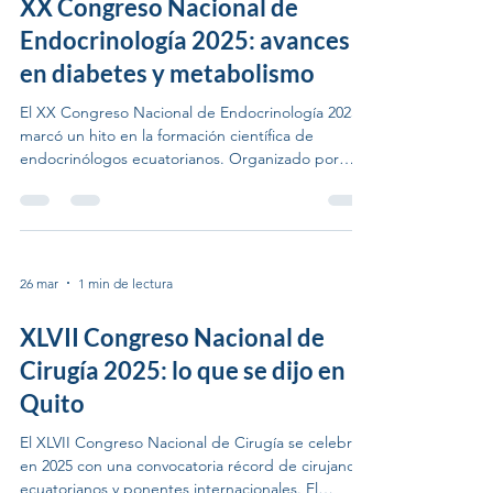
XX Congreso Nacional de
nutricional durante la quimioterap
Endocrinología 2025: avances
en diabetes y metabolismo
El XX Congreso Nacional de Endocrinología 2025
marcó un hito en la formación científica de
endocrinólogos ecuatorianos. Organizado por
DMC Congresos en alianza con la Sociedad
Ecuatoriana de Endocrinología, el evento atrajo a
especialistas de todo el país y ponentes de
referencia de América Latina. Ejes temáticos
principales Nuevos agentes antidiabéticos: iSGLT-
26 mar
1 min de lectura
2, GLP-1 y su impacto cardiovascular. Manejo de la
obesidad: más allá de la dieta y el ejercicio.
XLVII Congreso Nacional de
Tiroides y embaraz
Cirugía 2025: lo que se dijo en
Quito
El XLVII Congreso Nacional de Cirugía se celebró
en 2025 con una convocatoria récord de cirujanos
ecuatorianos y ponentes internacionales. El