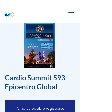
Cardio Summit 593
Epicentro Global
Ya no es posible registrarse