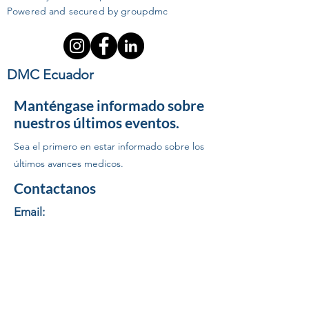
Powered and secured by groupdmc
DMC Ecuador
Manténgase informado sobre
nuestros últimos eventos.
Sea el primero en estar informado sobre los
últimos avances medicos.
Contactanos
Email:
logistica1@groupdmc.com
|
logistica@groupdmc.com
Telf:
(593) 98 800 1242