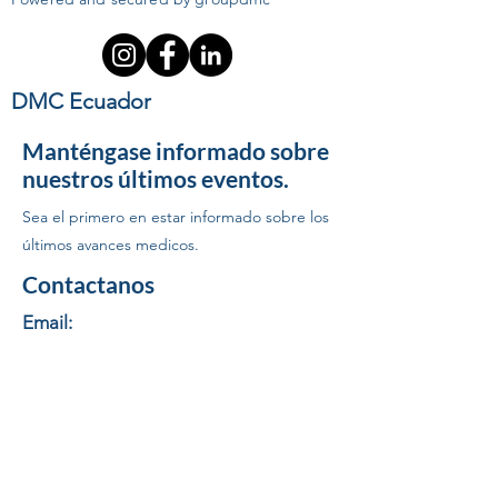
DMC Ecuador
Manténgase informado sobre
nuestros últimos eventos.
Sea el primero en estar informado sobre los
últimos avances medicos.
Contactanos
Email:
logistica1@groupdmc.com
|
logistica@groupdmc.com
Telf:
(593) 98 800 1242