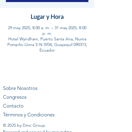
Lugar y Hora
29 may 2025, 8:00 a. m. – 31 may 2025, 8:00
p. m.
Hotel Wyndham, Puerto Santa Ana, Numa
Pompilio Llona S-N 5934, Guayaquil 090313,
Ecuador
Sobre Nosotros
Congresos
Contacto
Términos y Condiciones
© 2025 by Dmc Group.
Powered and secured by groupdmc