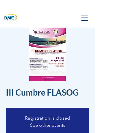
III Cumbre FLASOG
Registration is closed
See other events