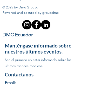
© 2025 by Dmc Group.
Powered and secured by groupdmc
DMC Ecuador
Manténgase informado sobre
nuestros últimos eventos.
Sea el primero en estar informado sobre los
últimos avances medicos.
Contactanos
Email:
logistica1@groupdmc.com
|
logistica@groupdmc.com
Telf: