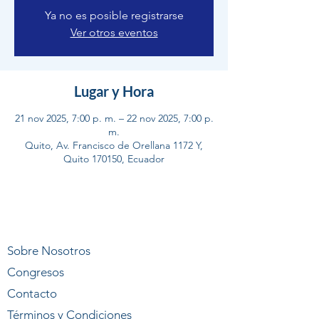
Ya no es posible registrarse
Ver otros eventos
Lugar y Hora
21 nov 2025, 7:00 p. m. – 22 nov 2025, 7:00 p.
m.
Quito, Av. Francisco de Orellana 1172 Y,
Quito 170150, Ecuador
Sobre Nosotros
Congresos
Contacto
Términos y Condiciones