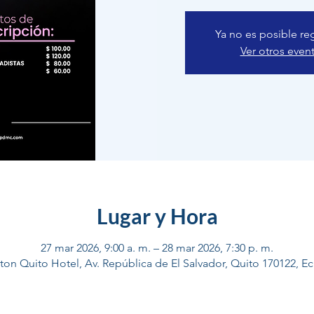
Ya no es posible reg
Ver otros even
Lugar y Hora
27 mar 2026, 9:00 a. m. – 28 mar 2026, 7:30 p. m.
ton Quito Hotel, Av. República de El Salvador, Quito 170122, E