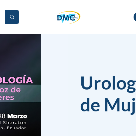
Urolog
de Muj