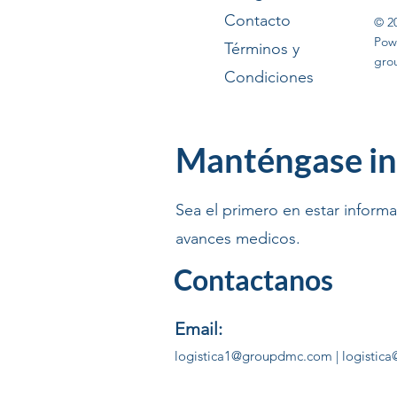
Contacto
© 2
Pow
Términos y
gro
Condiciones
Manténgase in
Sea el primero en estar inform
avances medicos.
Contactanos
Email:
logistica1@groupdmc.com
|
logistic