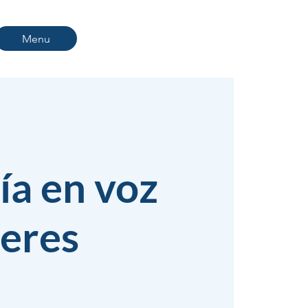
Menu
ía en voz
eres