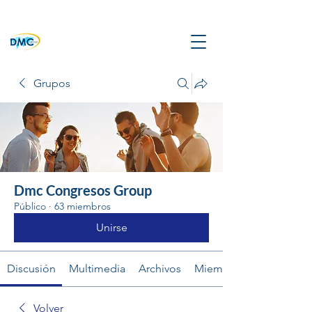
Grupos
Dmc Congresos Group
Público
·
63 miembros
Unirse
Discusión
Multimedia
Archivos
Miembros
Volver