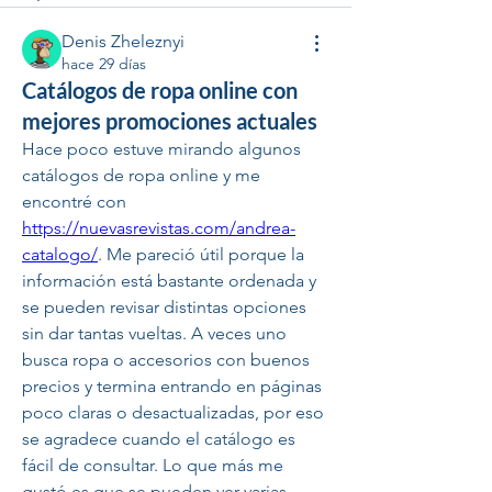
Denis Zheleznyi
hace 29 días
Catálogos de ropa online con
mejores promociones actuales
Hace poco estuve mirando algunos 
catálogos de ropa online y me 
encontré con 
https://nuevasrevistas.com/andrea-
catalogo/
. Me pareció útil porque la 
información está bastante ordenada y 
se pueden revisar distintas opciones 
sin dar tantas vueltas. A veces uno 
busca ropa o accesorios con buenos 
precios y termina entrando en páginas 
poco claras o desactualizadas, por eso 
se agradece cuando el catálogo es 
fácil de consultar. Lo que más me 
gustó es que se pueden ver varias 