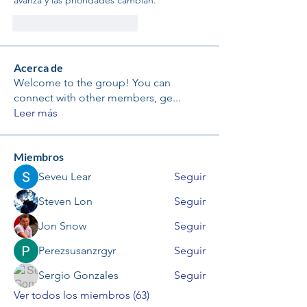
avanza y las prioridades cambian.
Me gusta
Reaccionar
Acerca de
Welcome to the group! You can
connect with other members, ge
...
Leer más
Miembros
Seveu Lear
Seguir
Steven Lon
Seguir
Jon Snow
Seguir
Perezsusanzrgyr
Seguir
Sergio Gonzales
Seguir
Ver todos los miembros (63)