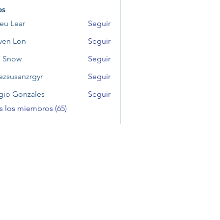
os
eu Lear
Seguir
ven Lon
Seguir
n Snow
Seguir
ezsusanzrgyr
Seguir
gio Gonzales
Seguir
s los miembros (65)