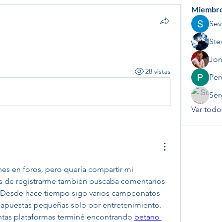
Miembr
Sev
Ste
Jo
28 vistas
Per
Ser
Ver todo
es en foros, pero quería compartir mi 
s de registrarme también buscaba comentarios 
. Desde hace tiempo sigo varios campeonatos 
 apuestas pequeñas solo por entretenimiento. 
ntas plataformas terminé encontrando 
betano 