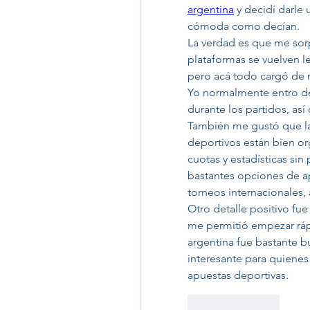
argentina
 y decidí darle
cómoda como decían.
La verdad es que me sorp
plataformas se vuelven l
pero acá todo cargó de m
Yo normalmente entro des
durante los partidos, as
También me gustó que la 
deportivos están bien org
cuotas y estadísticas si
bastantes opciones de ap
torneos internacionales
Otro detalle positivo fu
me permitió empezar ráp
argentina fue bastante b
interesante para quienes
apuestas deportivas.
Like
Reply