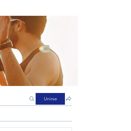
Unirse