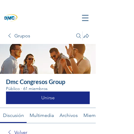
Grupos
Dmc Congresos Group
Público
·
61 miembros
Unirse
Discusión
Multimedia
Archivos
Miembros
Volver