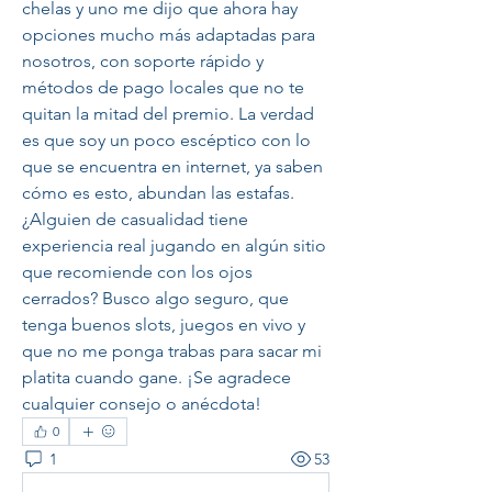
chelas y uno me dijo que ahora hay 
opciones mucho más adaptadas para 
nosotros, con soporte rápido y 
métodos de pago locales que no te 
quitan la mitad del premio. La verdad 
es que soy un poco escéptico con lo 
que se encuentra en internet, ya saben 
cómo es esto, abundan las estafas. 
¿Alguien de casualidad tiene 
experiencia real jugando en algún sitio 
que recomiende con los ojos 
cerrados? Busco algo seguro, que 
tenga buenos slots, juegos en vivo y 
que no me ponga trabas para sacar mi 
platita cuando gane. ¡Se agradece 
cualquier consejo o anécdota!
0
1
53