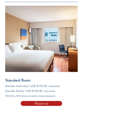
Standard Room
Standar Individual: USD $135.00
+impuestos
Standar Doble: USD $150.00
+impuestos
18% IGV y 10% Servicio, la tarifa incluye desayuno
Reservar