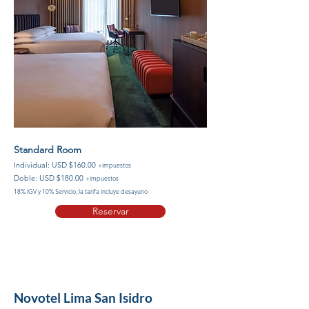
Standard Room
Individual: USD $160.00
+impuestos
Doble: USD $180.00
+impuestos
18% IGV y 10% Servicio, la tarifa incluye desayuno
Reservar
Novotel Lima San Isidro