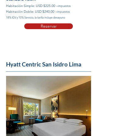
Habitación Simple: USD $225.00
+impuestos
Habitación Doble: USD $240.00
+impuestos
18% IGV y 10% Servicio, la tarifa incluye desayuno
Reservar
Hyatt Centric San Isidro Lima