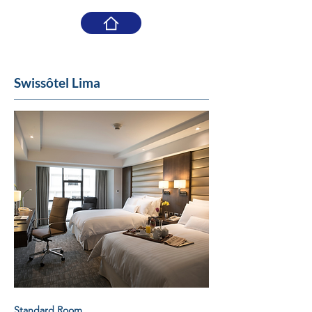
Swissôtel Lima
Standard Room